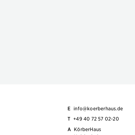
E
info@koerberhaus.de
T
+49 40 72 57 02-20
A
KörberHaus