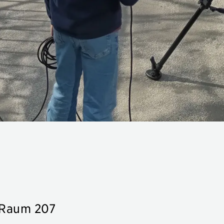
 Raum 207