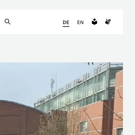
DE
EN