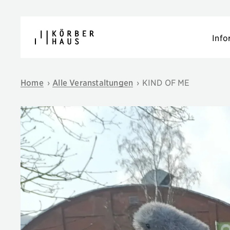
Navigation überspringen
Info
Home
›
Alle Veranstaltungen
›
KIND OF ME