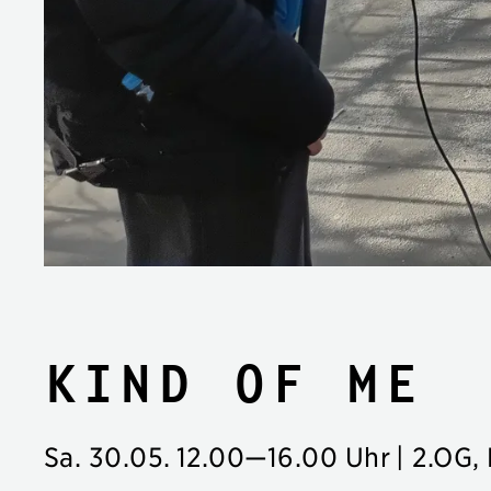
KIND OF ME
Sa. 30.05.
12.00
—
16.00 Uhr
| 2.OG,