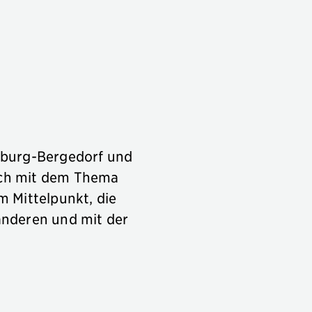
amburg-Bergedorf und
sich mit dem Thema
m Mittelpunkt, die
anderen und mit der