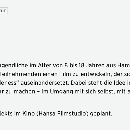
CHE
Jugendliche im Alter von 8 bis 18 Jahren aus H
 Teilnehmenden einen Film zu entwickeln, der 
eness“ auseinandersetzt. Dabei steht die Idee i
bar zu machen – im Umgang mit sich selbst, mit 
jekts im Kino (Hansa Filmstudio) geplant.