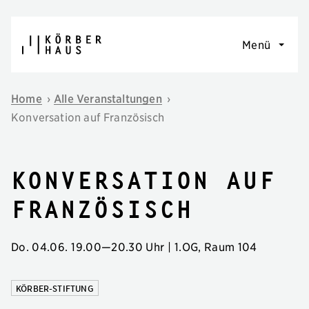
Navigation überspringen
Menü
Home
›
Alle Veranstaltungen
›
Konversation auf Französisch
Konversation auf
Französisch
Do. 04.06.
19.00
—
20.30 Uhr
| 1.OG, Raum 104
KÖRBER-STIFTUNG