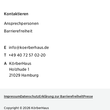
Kontaktieren
Ansprechpersonen
Barrierefreiheit
E
info@koerberhaus.de
T
+49 40 72 57 02-20
A
KörberHaus
Holzhude 1
21029 Hamburg
Impressum
Datenschutz
Erklärung zur Barrierefreiheit
Presse
Copyright © 2026 KörberHaus