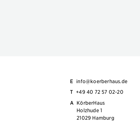
E
info@koerberhaus.de
T
+49 40 72 57 02-20
A
KörberHaus
Holzhude 1
21029 Hamburg