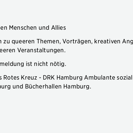
ren Menschen und Allies
n zu queeren Themen, Vorträgen, kreativen An
eren Veranstaltungen.
meldung ist nicht nötig.
s Rotes Kreuz - DRK Hamburg Ambulante sozial
burg und Bücherhallen Hamburg.