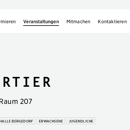
rmieren
Veranstaltungen
Mitmachen
Kontaktieren
artier
 Raum 207
HALLE BERGEDORF
ERWACHSENE
JUGENDLICHE