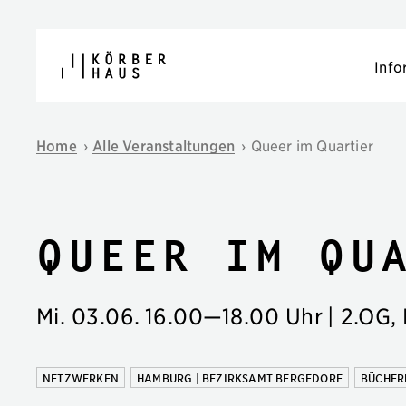
Navigation überspringen
Info
Home
›
Alle Veranstaltungen
›
Queer im Quartier
Queer im Qu
Mi. 03.06.
16.00
—
18.00 Uhr
| 2.OG,
NETZWERKEN
HAMBURG | BEZIRKSAMT BERGEDORF
BÜCHER