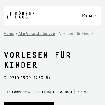
Navigation überspringen
Menü
Home
›
Alle Veranstaltungen
›
Vorlesen für Kinder
Vorlesen für
Kinder
Di. 07.10.
16.30
—
17.30 Uhr
LESEFÖRDERUNG
BÜCHERHALLE BERGEDORF
KINDER