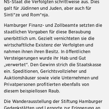
NS-Staat die Verfolgten schrittweise aus. Dies
galt für Jüdinnen und Juden, aber auch für
Sinti*ze und Rom*nja.
Hamburger Finanz- und Zollbeamte setzten die
staatlichen Vorgaben für diese Beraubung
unerbittlich um. Gezielt vernichteten sie die
wirtschaftliche Existenz der Verfolgten und
nahmen ihnen ihren Besitz. In öffentlichen
Versteigerungen wurde ihr Hab und Gut
„verwertet“. Den Gewinn strich die Staatskasse
ein. Speditionen, Gerichtsvollzieher und
Auktionshäuser sowie viele Unternehmen und
Privatpersonen profitierten ebenfalls von
diesem beispiellosen Raub.
Die Wanderausstellung der Stiftung Hamburger
Gedenkstätten und Lernorte zur Erinnerung an