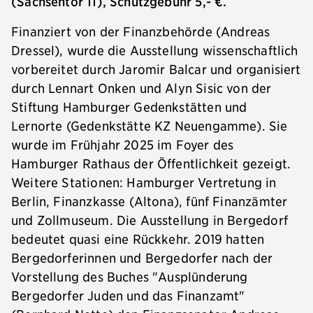
(Sachsentor 11), Schutzgebühr 5,- €.
Finanziert von der Finanzbehörde (Andreas
Dressel), wurde die Ausstellung wissenschaftlich
vorbereitet durch Jaromir Balcar und organisiert
durch Lennart Onken und Alyn Sisic von der
Stiftung Hamburger Gedenkstätten und
Lernorte (Gedenkstätte KZ Neuengamme). Sie
wurde im Frühjahr 2025 im Foyer des
Hamburger Rathaus der Öffentlichkeit gezeigt.
Weitere Stationen: Hamburger Vertretung in
Berlin, Finanzkasse (Altona), fünf Finanzämter
und Zollmuseum. Die Ausstellung in Bergedorf
bedeutet quasi eine Rückkehr. 2019 hatten
Bergedorferinnen und Bergedorfer nach der
Vorstellung des Buches "Ausplünderung
Bergedorfer Juden und das Finanzamt"