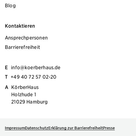
Blog
Kontaktieren
Ansprechpersonen
Barrierefreiheit
E
info@koerberhaus.de
T
+49 40 72 57 02-20
A
KörberHaus
Holzhude 1
21029 Hamburg
Impressum
Datenschutz
Erklärung zur Barrierefreiheit
Presse