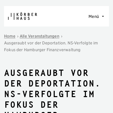
Navigation überspringen
Menü
Home
›
Alle Veranstaltungen
›
Ausgeraubt vor der Deportation. NS-Verfolgte im
Fokus der Hamburger Finanzverwaltung
Ausgeraubt vor
der Deportation.
NS-Verfolgte im
Fokus der