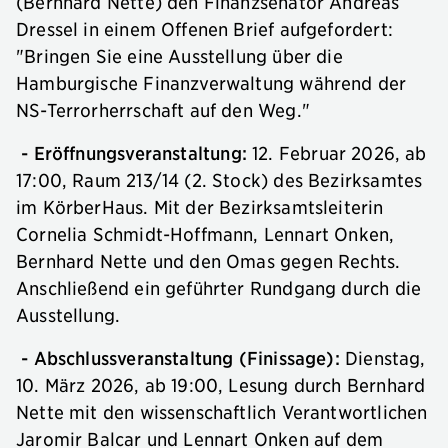
(Bernhard Nette) den Finanzsenator Andreas
Dressel in einem Offenen Brief aufgefordert:
"Bringen Sie eine Ausstellung über die
Hamburgische Finanzverwaltung während der
NS-Terrorherrschaft auf den Weg."
- Eröffnungsveranstaltung:
12. Februar 2026, ab
17:00, Raum 213/14 (2. Stock) des Bezirksamtes
im KörberHaus. Mit der Bezirksamtsleiterin
Cornelia Schmidt-Hoffmann, Lennart Onken,
Bernhard Nette und den Omas gegen Rechts.
Anschließend ein geführter Rundgang durch die
Ausstellung.
- Abschlussveranstaltung (Finissage):
Dienstag,
10. März 2026, ab 19:00, Lesung durch Bernhard
Nette mit den wissenschaftlich Verantwortlichen
Jaromir Balcar und Lennart Onken auf dem