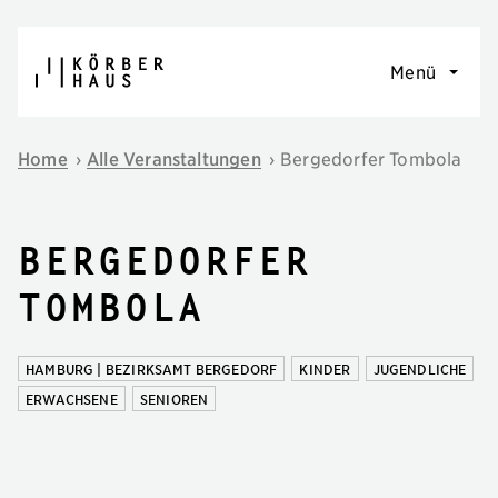
Navigation überspringen
Menü
Home
›
Alle Veranstaltungen
›
Bergedorfer Tombola
Bergedorfer
Tombola
HAMBURG | BEZIRKSAMT BERGEDORF
KINDER
JUGENDLICHE
ERWACHSENE
SENIOREN