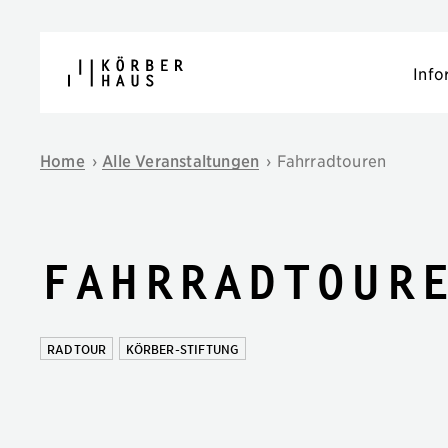
Navigation überspringen
Info
Home
›
Alle Veranstaltungen
›
Fahrradtouren
Fahrradtour
RADTOUR
KÖRBER-STIFTUNG