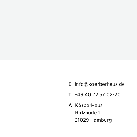
E
info@koerberhaus.de
T
+49 40 72 57 02-20
A
KörberHaus
Holzhude 1
21029 Hamburg