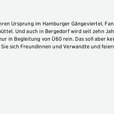
ihren Ursprung im Hamburger Gängeviertel, Fans
üttel. Und auch in Bergedorf wird seit zehn Ja
ur in Begleitung von Ü60 rein. Das soll aber k
 Sie sich Freundinnen und Verwandte und feiern