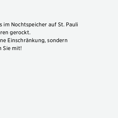
 im Nochtspeicher auf St. Pauli
hren gerockt.
eine Einschränkung, sondern
 Sie mit!