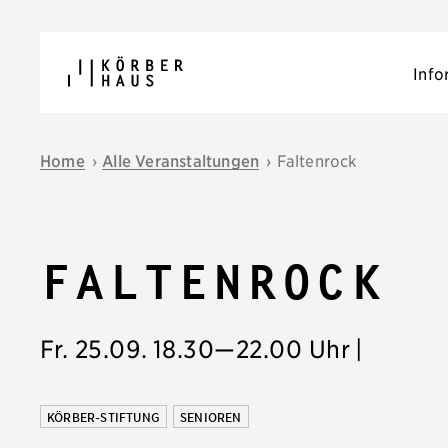
Navigation überspringen
Info
Home
›
Alle Veranstaltungen
›
Faltenrock
Faltenrock
Fr. 25.09.
18.30
—
22.00 Uhr
|
KÖRBER-STIFTUNG
SENIOREN