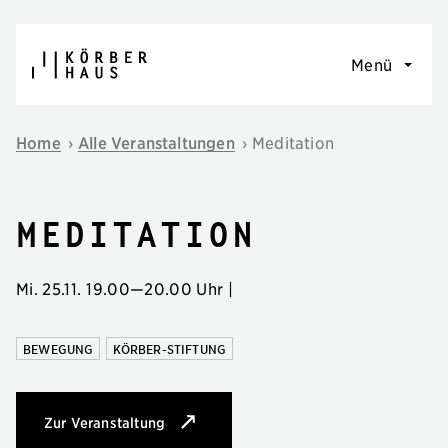
Navigation überspringen
Menü
Home
›
Alle Veranstaltungen
›
Meditation
Meditation
Mi. 25.11.
19.00
—
20.00 Uhr
|
BEWEGUNG
KÖRBER-STIFTUNG
Zur Veranstaltung
: Meditation