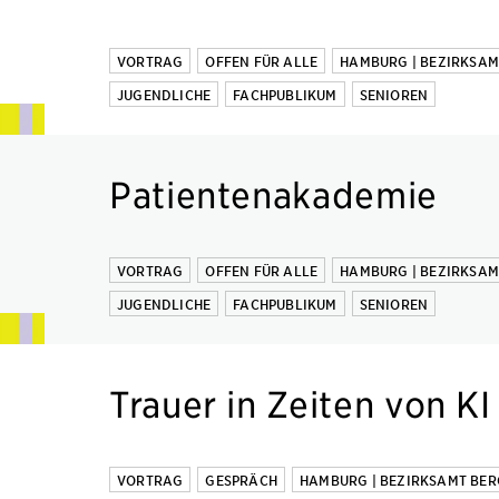
VORTRAG
OFFEN FÜR ALLE
HAMBURG | BEZIRKSA
JUGENDLICHE
FACHPUBLIKUM
SENIOREN
Patientenakademie
VORTRAG
OFFEN FÜR ALLE
HAMBURG | BEZIRKSA
JUGENDLICHE
FACHPUBLIKUM
SENIOREN
Trauer in Zeiten von KI
VORTRAG
GESPRÄCH
HAMBURG | BEZIRKSAMT BE