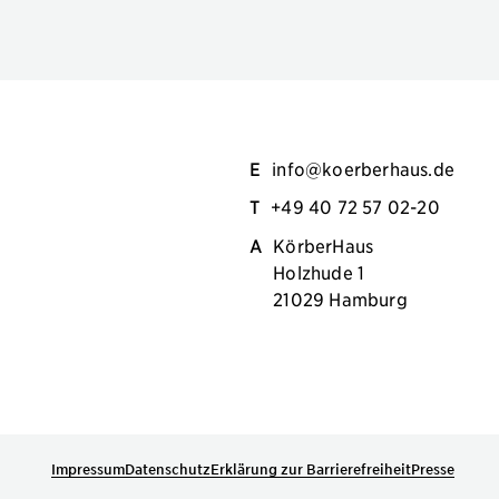
E
info@koerberhaus.de
T
+49 40 72 57 02-20
A
KörberHaus
Holzhude 1
21029 Hamburg
Impressum
Datenschutz
Erklärung zur Barrierefreiheit
Presse