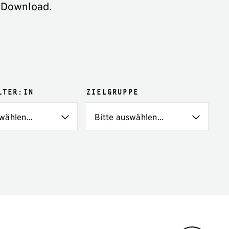
 Download.
lter:in
Zielgruppe