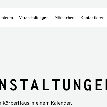
rmieren
Veranstaltungen
Mitmachen
Kontaktieren
nstaltunge
im KörberHaus in einem Kalender.