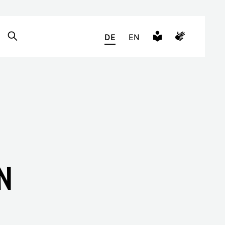
DE
EN
n