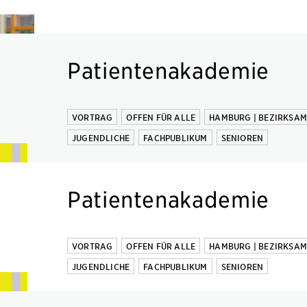
Patientenakademie
VORTRAG
OFFEN FÜR ALLE
HAMBURG | BEZIRKSA
JUGENDLICHE
FACHPUBLIKUM
SENIOREN
Patientenakademie
VORTRAG
OFFEN FÜR ALLE
HAMBURG | BEZIRKSA
JUGENDLICHE
FACHPUBLIKUM
SENIOREN