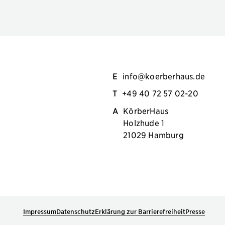
E
info@koerberhaus.de
T
+49 40 72 57 02-20
A
KörberHaus
Holzhude 1
21029 Hamburg
Impressum
Datenschutz
Erklärung zur Barrierefreiheit
Presse