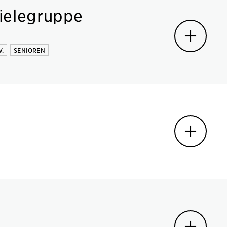
pielegruppe
.
SENIOREN