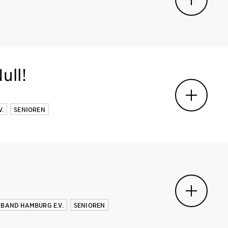
ull!
.
SENIOREN
BAND HAMBURG E.V.
SENIOREN