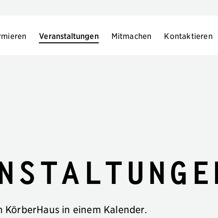
rmieren
Veranstaltungen
Mitmachen
Kontaktieren
nstaltunge
im KörberHaus in einem Kalender.