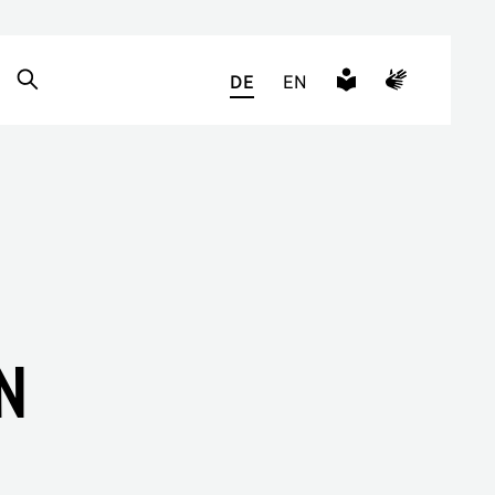
DE
EN
n