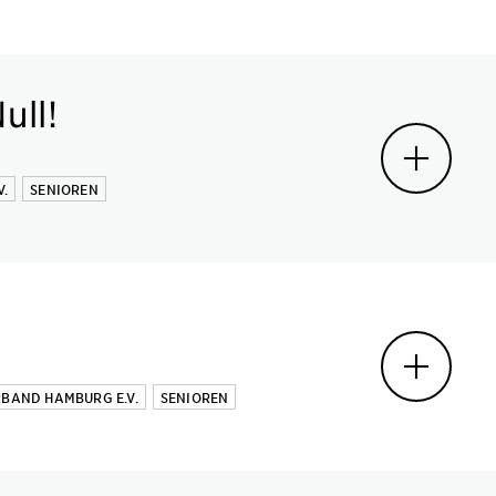
ull!
.
SENIOREN
BAND HAMBURG E.V.
SENIOREN