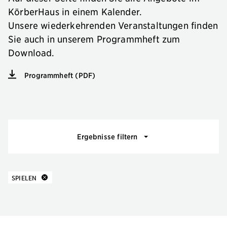
KörberHaus in einem Kalender.
Unsere wiederkehrenden Veranstaltungen finden
Sie auch in unserem Programmheft zum
Download.
Programmheft (PDF)
Veranstaltungsfilter
Ergebnisse filtern
10 Ergebnisse
zu
SPIELEN