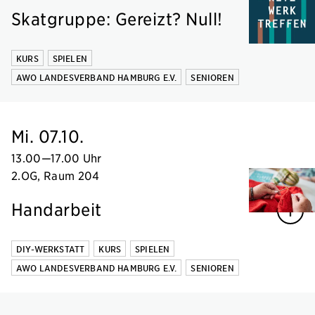
Skatgruppe: Gereizt? Null!
KURS
SPIELEN
AWO LANDESVERBAND HAMBURG E.V.
SENIOREN
Mi. 07.10.
13.00
—
17.00 Uhr
2.OG, Raum 204
Handarbeit
DIY-WERKSTATT
KURS
SPIELEN
AWO LANDESVERBAND HAMBURG E.V.
SENIOREN