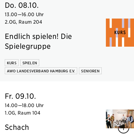
Do. 08.10.
13.00
—
16.00 Uhr
2.OG, Raum 204
Endlich spielen! Die
Spielegruppe
KURS
SPIELEN
AWO LANDESVERBAND HAMBURG E.V.
SENIOREN
Fr. 09.10.
14.00
—
18.00 Uhr
1.OG, Raum 104
Schach