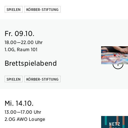
SPIELEN
KÖRBER-STIFTUNG
Fr. 09.10.
18.00
—
22.00 Uhr
1.OG, Raum 101
Brettspielabend
SPIELEN
KÖRBER-STIFTUNG
Mi. 14.10.
13.00
—
17.00 Uhr
2.OG AWO Lounge