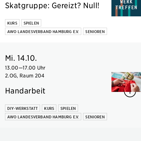
Skatgruppe: Gereizt? Null!
KURS
SPIELEN
AWO LANDESVERBAND HAMBURG E.V.
SENIOREN
Mi. 14.10.
13.00
—
17.00 Uhr
2.OG, Raum 204
Handarbeit
DIY-WERKSTATT
KURS
SPIELEN
AWO LANDESVERBAND HAMBURG E.V.
SENIOREN