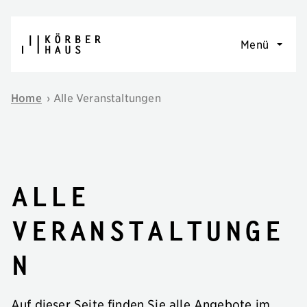
Navigation überspringen
Menü
Home
›
Alle Veranstaltungen
Alle
Veranstaltunge
n
Auf dieser Seite finden Sie alle Angebote im