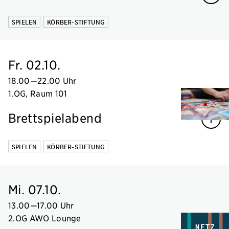
SPIELEN
KÖRBER-STIFTUNG
Fr. 02.10.
18.00
—
22.00 Uhr
1.OG, Raum 101
Brettspielabend
SPIELEN
KÖRBER-STIFTUNG
Mi. 07.10.
13.00
—
17.00 Uhr
2.OG AWO Lounge