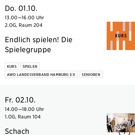
Do. 01.10.
13.00
—
16.00 Uhr
2.OG, Raum 204
Endlich spielen! Die
Spielegruppe
KURS
SPIELEN
AWO LANDESVERBAND HAMBURG E.V.
SENIOREN
Fr. 02.10.
14.00
—
18.00 Uhr
1.OG, Raum 104
Schach