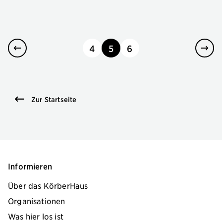
4
5
6
seite
seite
seite
Zur Startseite
Informieren
Über das KörberHaus
Organisationen
Was hier los ist