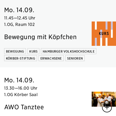
Mo. 14.09.
11.45
—
12.45 Uhr
1.OG, Raum 102
Bewegung mit Köpfchen
BEWEGUNG
KURS
HAMBURGER VOLKSHOCHSCHULE
KÖRBER-STIFTUNG
ERWACHSENE
SENIOREN
Mo. 14.09.
13.30
—
16.00 Uhr
1.OG Körber Saal
AWO Tanztee