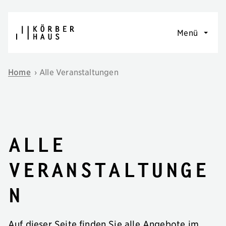
Navigation überspringen
Menü
Home
›
Alle Veranstaltungen
Alle
Veranstaltunge
n
Auf dieser Seite finden Sie alle Angebote im