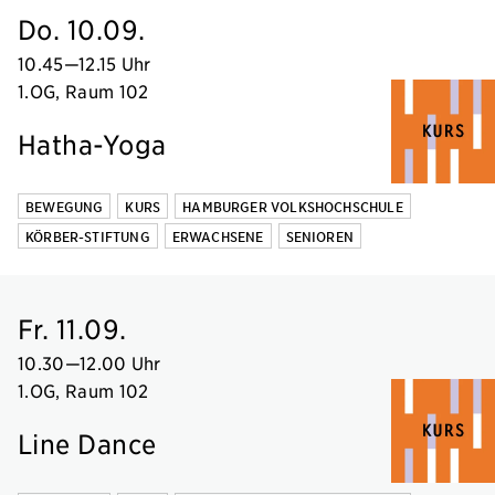
Do. 10.09.
10.45
—
12.15 Uhr
1.OG, Raum 102
Hatha-Yoga
BEWEGUNG
KURS
HAMBURGER VOLKSHOCHSCHULE
KÖRBER-STIFTUNG
ERWACHSENE
SENIOREN
Fr. 11.09.
10.30
—
12.00 Uhr
1.OG, Raum 102
Line Dance