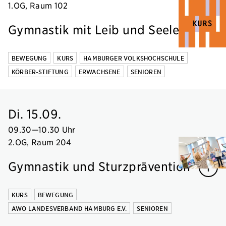
1.OG, Raum 102
Gymnastik mit Leib und Seele
BEWEGUNG
KURS
HAMBURGER VOLKSHOCHSCHULE
KÖRBER-STIFTUNG
ERWACHSENE
SENIOREN
Di. 15.09.
09.30
—
10.30 Uhr
2.OG, Raum 204
Gymnastik und Sturzprävention
KURS
BEWEGUNG
AWO LANDESVERBAND HAMBURG E.V.
SENIOREN