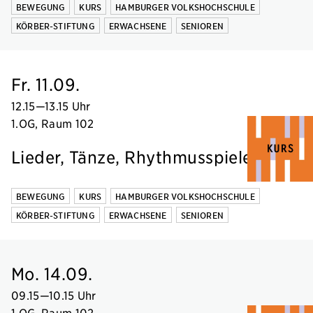
BEWEGUNG
KURS
HAMBURGER VOLKSHOCHSCHULE
KÖRBER-STIFTUNG
ERWACHSENE
SENIOREN
Fr. 11.09.
12.15
—
13.15 Uhr
1.OG, Raum 102
Lieder, Tänze, Rhythmusspiele
BEWEGUNG
KURS
HAMBURGER VOLKSHOCHSCHULE
KÖRBER-STIFTUNG
ERWACHSENE
SENIOREN
Mo. 14.09.
09.15
—
10.15 Uhr
1.OG, Raum 102