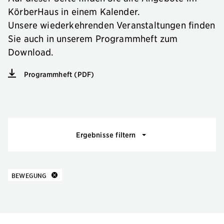
KörberHaus in einem Kalender.
Unsere wiederkehrenden Veranstaltungen finden
Sie auch in unserem Programmheft zum
Download.
Programmheft (PDF)
Veranstaltungsfilter
Ergebnisse filtern
10 Ergebnisse
zu
BEWEGUNG