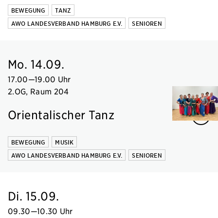
BEWEGUNG
TANZ
AWO LANDESVERBAND HAMBURG E.V.
SENIOREN
Mo. 14.09.
17.00
—
19.00 Uhr
2.OG, Raum 204
Orientalischer Tanz
BEWEGUNG
MUSIK
AWO LANDESVERBAND HAMBURG E.V.
SENIOREN
Di. 15.09.
09.30
—
10.30 Uhr