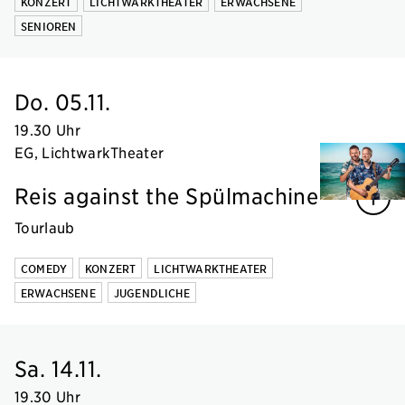
KONZERT
LICHTWARKTHEATER
ERWACHSENE
SENIOREN
Do. 05.11.
19.30 Uhr
EG, LichtwarkTheater
Reis against the Spülmachine
Tourlaub
COMEDY
KONZERT
LICHTWARKTHEATER
ERWACHSENE
JUGENDLICHE
Sa. 14.11.
19.30 Uhr