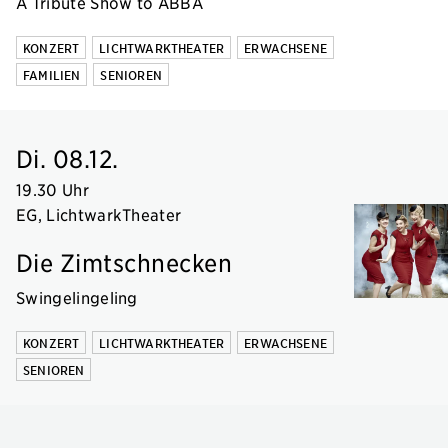
A Tribute Show to ABBA
KONZERT
LICHTWARKTHEATER
ERWACHSENE
FAMILIEN
SENIOREN
Di. 08.12.
19.30 Uhr
EG, LichtwarkTheater
Die Zimtschnecken
Swingelingeling
KONZERT
LICHTWARKTHEATER
ERWACHSENE
SENIOREN