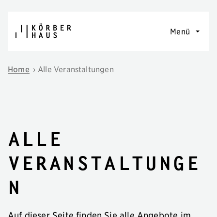
Navigation überspringen
Menü
Home
›
Alle Veranstaltungen
Alle
Veranstaltunge
n
Auf dieser Seite finden Sie alle Angebote im