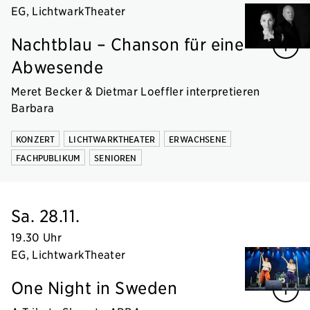
EG, LichtwarkTheater
Nachtblau – Chanson für eine
Abwesende
Meret Becker & Dietmar Loeffler interpretieren
Barbara
KONZERT
LICHTWARKTHEATER
ERWACHSENE
FACHPUBLIKUM
SENIOREN
Sa. 28.11.
19.30 Uhr
EG, LichtwarkTheater
One Night in Sweden