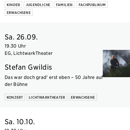
KINDER
JUGENDLICHE
FAMILIEN
FACHPUBLIKUM
ERWACHSENE
Sa. 26.09.
19.30 Uhr
EG, LichtwarkTheater
Stefan Gwildis
Das war doch grad’ erst eben – 50 Jahre auf
der Bühne
KONZERT
LICHTWARKTHEATER
ERWACHSENE
Sa. 10.10.