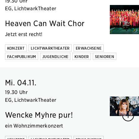
19.30 Uhr
EG, LichtwarkTheater
Heaven Can Wait Chor
Jetzt erst recht!
KONZERT
LICHTWARKTHEATER
ERWACHSENE
FACHPUBLIKUM
JUGENDLICHE
KINDER
SENIOREN
Mi. 04.11.
19.30 Uhr
EG, LichtwarkTheater
Wencke Myhre pur!
ein Wohnzimmerkonzert