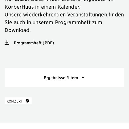
KörberHaus in einem Kalender.
Unsere wiederkehrenden Veranstaltungen finden
Sie auch in unserem Programmheft zum
Download.
Programmheft (PDF)
Veranstaltungsfilter
Ergebnisse filtern
10 Ergebnisse
zu
KONZERT