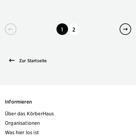
1
2
seite
seite
Zur Startseite
Informieren
Über das KörberHaus
Organisationen
Was hier los ist