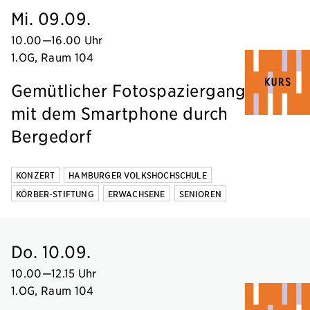
Mi. 09.09.
10.00
—
16.00 Uhr
1.OG, Raum 104
Gemütlicher Fotospaziergang
mit dem Smartphone durch
Bergedorf
KONZERT
HAMBURGER VOLKSHOCHSCHULE
KÖRBER-STIFTUNG
ERWACHSENE
SENIOREN
Do. 10.09.
10.00
—
12.15 Uhr
1.OG, Raum 104