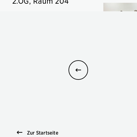
2.OG, Raum 204
Zur Startseite