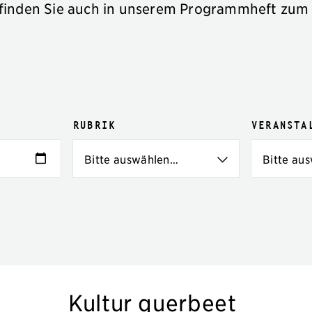
finden Sie auch in unserem Programmheft zum
Rubrik
Veransta
Kultur querbeet