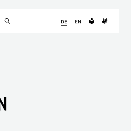
DE
EN
n