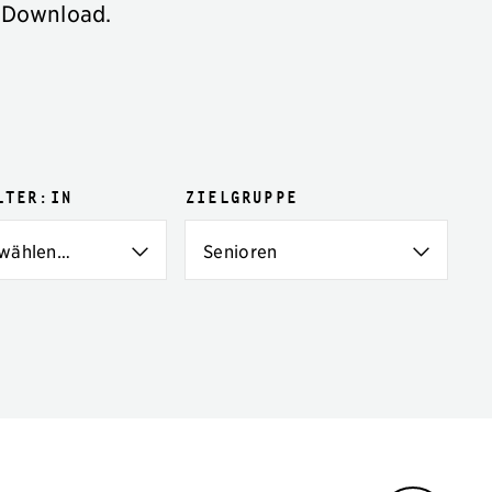
 Download.
lter:in
Zielgruppe