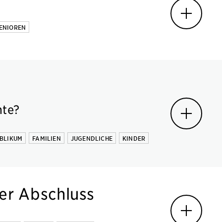
ENIOREN
hte?
BLIKUM
FAMILIEN
JUGENDLICHE
KINDER
er Abschluss