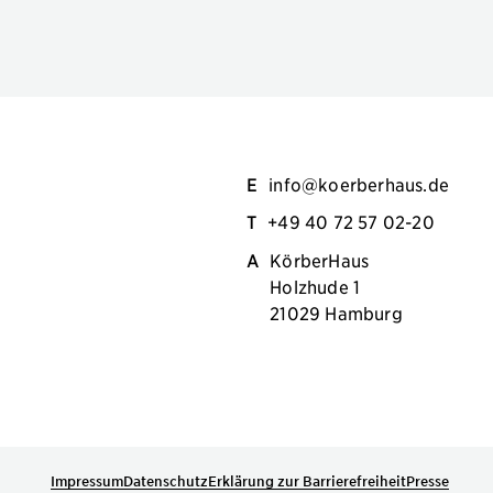
E
info@koerberhaus.de
T
+49 40 72 57 02-20
A
KörberHaus
Holzhude 1
21029 Hamburg
Impressum
Datenschutz
Erklärung zur Barrierefreiheit
Presse