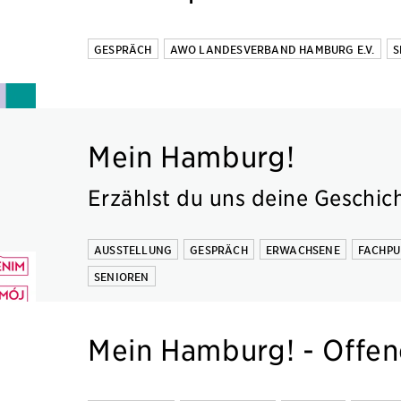
GESPRÄCH
AWO LANDESVERBAND HAMBURG E.V.
S
Mein Hamburg!
Erzählst du uns deine Geschic
AUSSTELLUNG
GESPRÄCH
ERWACHSENE
FACHPU
SENIOREN
Mein Hamburg! - Offen