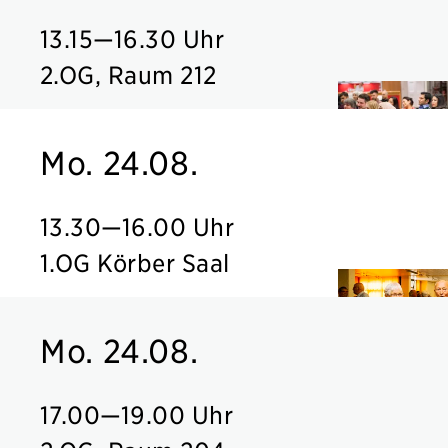
13.15
—
16.30 Uhr
2.OG, Raum 212
Mo. 24.08.
13.30
—
16.00 Uhr
1.OG Körber Saal
Mo. 24.08.
17.00
—
19.00 Uhr