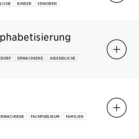
LICHE
KINDER
SENIOREN
lphabetisierung
EDORF
ERWACHSENE
JUGENDLICHE
ERWACHSENE
FACHPUBLIKUM
FAMILIEN