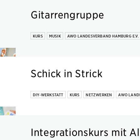
Gitarrengruppe
KURS
MUSIK
AWO LANDESVERBAND HAMBURG E.V.
Schick in Strick
DIY-WERKSTATT
KURS
NETZWERKEN
AWO LANDE
Integrationskurs mit A