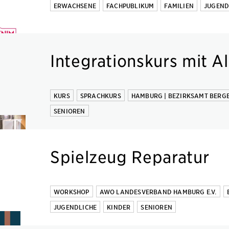
ERWACHSENE
FACHPUBLIKUM
FAMILIEN
JUGEND
Integrationskurs mit A
KURS
SPRACHKURS
HAMBURG | BEZIRKSAMT BERG
SENIOREN
Spielzeug Reparatur
WORKSHOP
AWO LANDESVERBAND HAMBURG E.V.
JUGENDLICHE
KINDER
SENIOREN