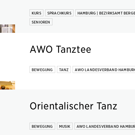
KURS
SPRACHKURS
HAMBURG | BEZIRKSAMT BERG
SENIOREN
AWO Tanztee
BEWEGUNG
TANZ
AWO LANDESVERBAND HAMBURG 
Orientalischer Tanz
BEWEGUNG
MUSIK
AWO LANDESVERBAND HAMBURG