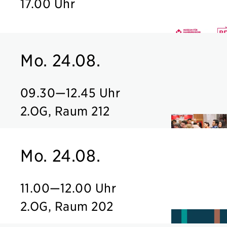
17.00 Uhr
Mo. 24.08.
09.30
—
12.45 Uhr
2.OG, Raum 212
Mo. 24.08.
11.00
—
12.00 Uhr
2.OG, Raum 202