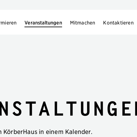
rmieren
Veranstaltungen
Mitmachen
Kontaktieren
nstaltunge
im KörberHaus in einem Kalender.