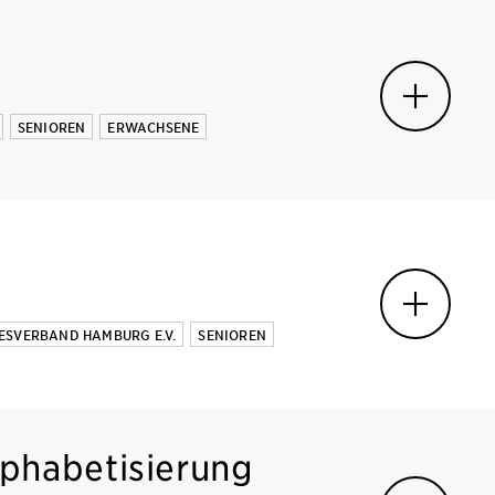
SENIOREN
ERWACHSENE
SVERBAND HAMBURG E.V.
SENIOREN
lphabetisierung