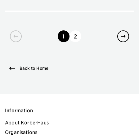
1
2
page
page
Back to Home
Information
About KörberHaus
Organisations