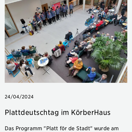
24/04/2024
Plattdeutschtag im KörberHaus
Das Programm "Platt för de Stadt" wurde am