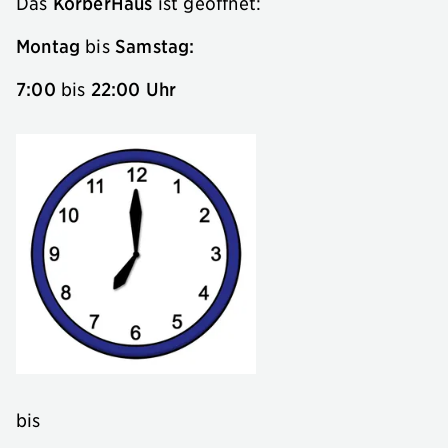
Das
KörberHaus
ist geöffnet:
Montag
bis
Samstag:
7:00
bis
22:00 Uhr
bis