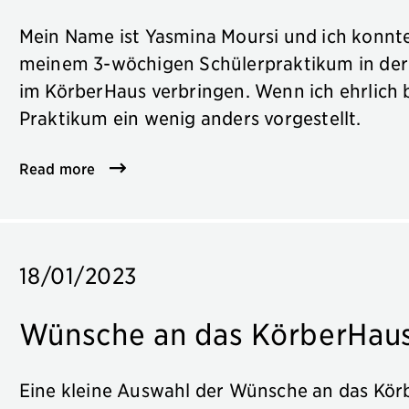
Mein Name ist Yasmina Moursi und ich konnt
meinem 3-wöchigen Schülerpraktikum in der
im KörberHaus verbringen. Wenn ich ehrlich b
Praktikum ein wenig anders vorgestellt.
Read more
18/01/2023
Wünsche an das KörberHau
Eine kleine Auswahl der Wünsche an das Kör