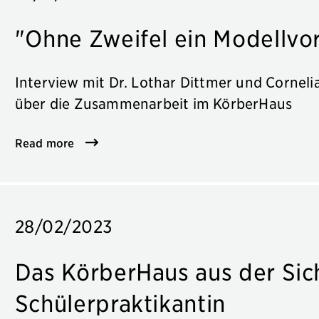
"Ohne Zweifel ein Modellvo
Interview mit Dr. Lothar Dittmer und Corne
über die Zusammenarbeit im KörberHaus
Read more
28/02/2023
Das KörberHaus aus der Sich
Schülerpraktikantin