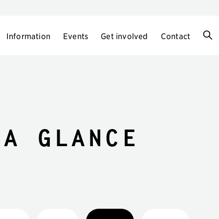
Information
Events
Get involved
Contact
 a glance