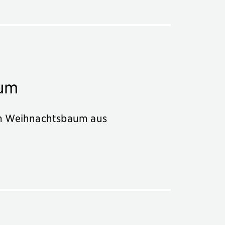
um
em Weihnachtsbaum aus