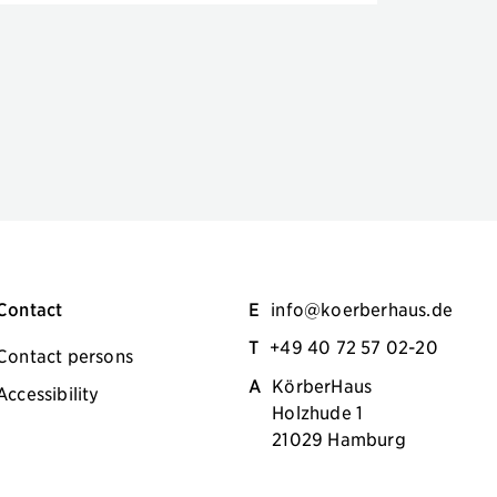
Contact
E
info@koerberhaus.de
T
+49 40 72 57 02-20
Contact persons
A
KörberHaus
Accessibility
Holzhude 1
21029 Hamburg