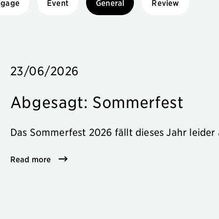
ngage
Event
General
Review
23/06/2026
Abgesagt: Sommerfest
Das Sommerfest 2026 fällt dieses Jahr leider 
Read more