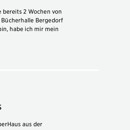
e bereits 2 Wochen von
 Bücherhalle Bergedorf
in, habe ich mir mein
s
berHaus aus der