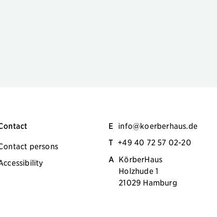
Contact
E
info@koerberhaus.de
T
+49 40 72 57 02-20
Contact persons
A
KörberHaus
Accessibility
Holzhude 1
21029 Hamburg