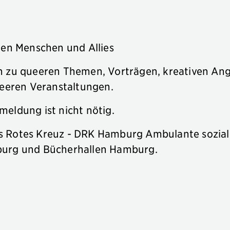
ren Menschen und Allies
n zu queeren Themen, Vorträgen, kreativen An
eren Veranstaltungen.
meldung ist nicht nötig.
s Rotes Kreuz - DRK Hamburg Ambulante sozial
burg und Bücherhallen Hamburg.