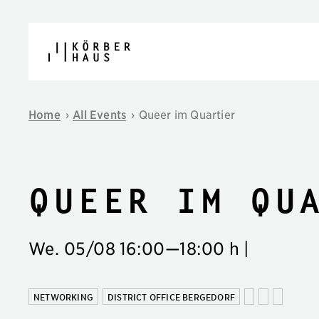
Skip to content
Home
›
All Events
›
Queer im Quartier
Queer im Qu
We. 05/08
16:00
—
18:00 h
|
NETWORKING
DISTRICT OFFICE BERGEDORF