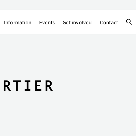
Information
Events
Get involved
Contact
artier