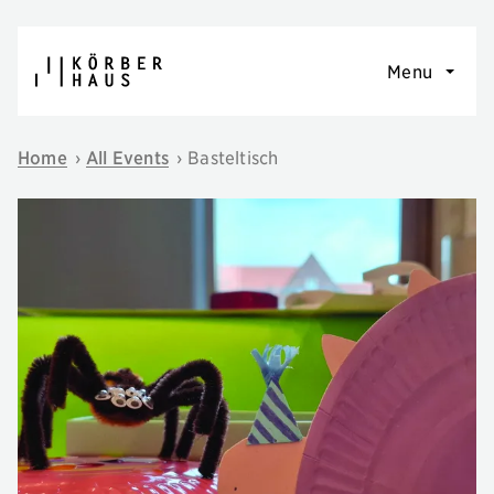
Skip to content
Menu
Home
›
All Events
›
Basteltisch