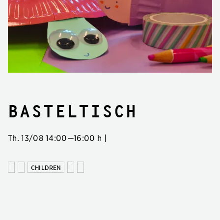
Basteltisch
Th. 13/08
14:00
—
16:00 h
|
CHILDREN